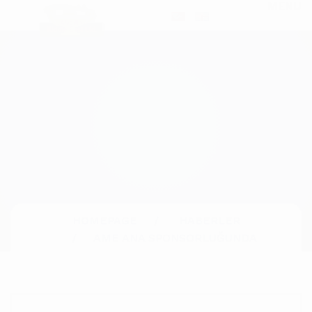
MENU
HOMEPAGE
HABERLER
AME ANA SPONSORLUĞUNDA
KONSER