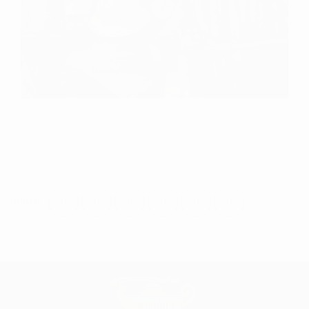
share: