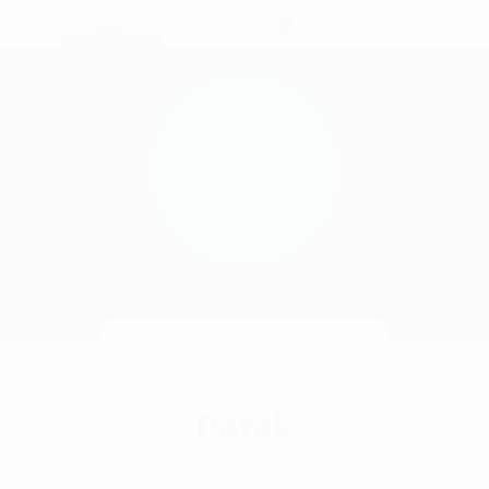
MENU
HOMEPAGE
PETEK
Petek